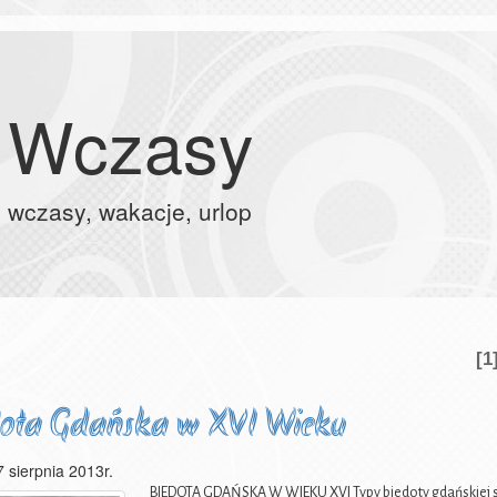
Wczasy
wczasy, wakacje, urlop
[1
ota Gdańska w XVI Wieku
7 sierpnia 2013r.
BIEDOTA GDAŃSKA W WIEKU XVI Typy biedoty gdańskiej str