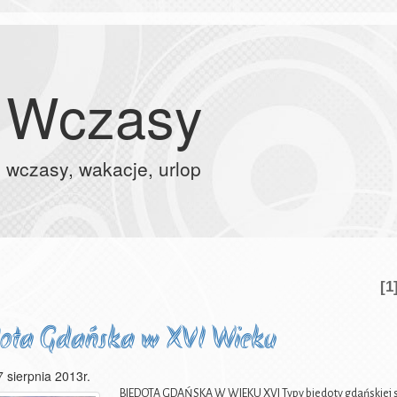
Wczasy
wczasy, wakacje, urlop
[1
ota Gdańska w XVI Wieku
7 sierpnia 2013r.
BIEDOTA GDAŃSKA W WIEKU XVI Typy biedoty gdańskiej str